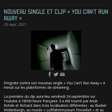
NOUVEAU SINGLE ET CLIP « YOU CAN'T RUN
AWAY »
23
sept. 2021
Emigrate sortira son nouveau single « You Can't Run Away » à
minuit sur les plateformes de streaming.
La première du clip aura lieu vendredi 24 septembre sur
Youtube à 16h00 heure française. Il a été tourné par Anuk
Rohde et Richard dans trois localisation différentes : au Bunker
Wollenbergn, au musée « Luftfahrtmuseum Finowfurt » et au