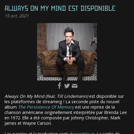
ALWAYS ON MY MIND EST DISPONIBLE
15
oct. 2021
Always On My Mind (feat. Till Lindemann)
est disponible sur
les plateformes de streaming ! La seconde piste du nouvel
album
The Persistence Of Memory
est une reprise de la
chanson américaine originellement interprétée par Brenda Lee
en 1972. Elle a été composée par Johnny Christopher, Mark
James et Wayne Carson.
Les paroles et la traduction sont
disponible ici
. La sortie de