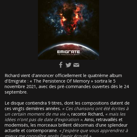
Richard vient d'annoncer officiellement le quatrième album
d'Emigrate : « The Persistence Of Memory » sortira le 5
novembre 2021, avec des pré-commandes ouvertes dès le 24
septembre.
Le disque contiendra 9 titres, dont les compositions datent de
ces vingts dernières années.
Ces chansons ont été écrites à
un certain moment de ma vie
, raconte Richard,
mais les
idées n'ont pas de date d'expiration
. Ainsi, retravaillés et
modernisés, les morceaux brillent désormais d'une splendeur
actuelle et contemporaine.
J'espère que vous apprendrez à
mieux me connaître après l'avoir écouté
.