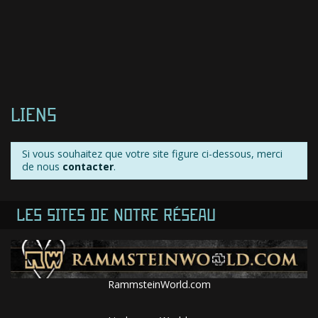
LIENS
Si vous souhaitez que votre site figure ci-dessous, merci
de nous
contacter
.
LES SITES DE NOTRE RÉSEAU
RammsteinWorld.com