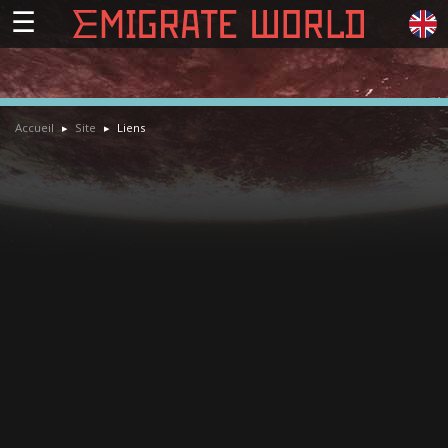
☰
Accueil
Site
Liens